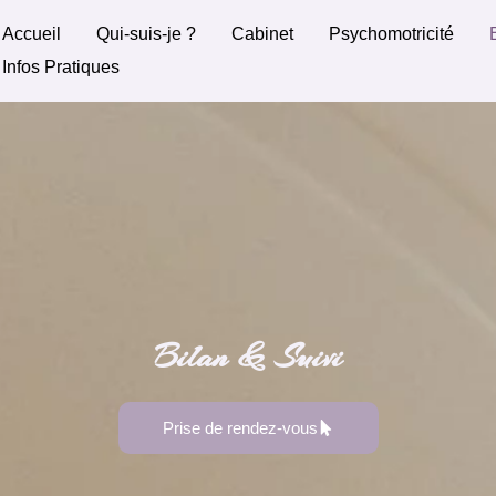
Accueil
Qui-suis-je ?
Cabinet
Psychomotricité
Infos Pratiques
Bilan & Suivi
Prise de rendez-vous