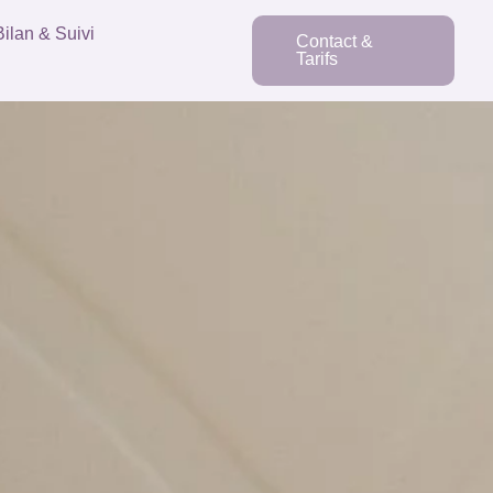
Bilan & Suivi
Contact &
Tarifs